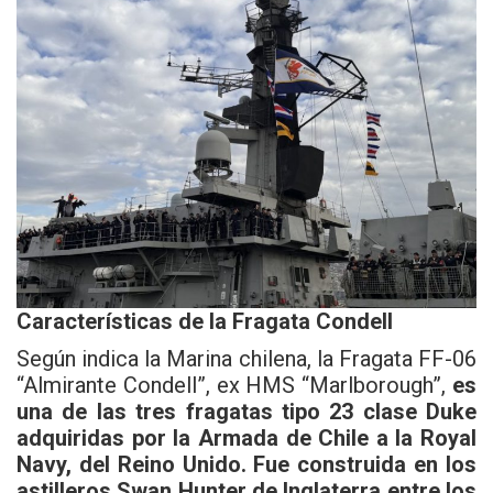
Características de la Fragata Condell
Según indica la Marina chilena, la Fragata FF-06
“Almirante Condell”, ex HMS “Marlborough”,
es
una de las tres fragatas tipo 23 clase Duke
adquiridas por la Armada de Chile a la Royal
Navy, del Reino Unido. Fue construida en los
astilleros Swan Hunter de Inglaterra entre los