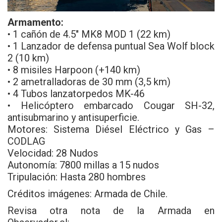
Armamento:
• 1 cañón de 4.5″ MK8 MOD 1 (22 km)
• 1 Lanzador de defensa puntual Sea Wolf block
2 (10 km)
• 8 misiles Harpoon (+140 km)
• 2 ametralladoras de 30 mm (3,5 km)
• 4 Tubos lanzatorpedos MK-46
• Helicóptero embarcado Cougar SH-32,
antisubmarino y antisuperficie.
Motores: Sistema Diésel Eléctrico y Gas –
CODLAG
Velocidad: 28 Nudos
Autonomía: 7800 millas a 15 nudos
Tripulación: Hasta 280 hombres
Créditos imágenes:
Armada de Chile
.
Revisa otra nota de la Armada en