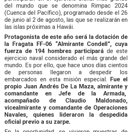
del mundo que se denomina Rimpac 2024
(Cuenca del Pacífico), programado desde el 26
de junio al 2 de agosto, las que se realizarán en
las islas próximas a Hawái.
Protagonista de este año será la dotación de
la Fragata FF-06 “Almirante Condell”, cuya
fuerza de 194 hombres participará
de este
ejercicio naval considerado el más grande del
mundo. Es por ello, que hace unos días cientos
de personas llegaron a despedir los
embarcados en esta misión especial.
Fue el
propio Juan Andrés De La Maza, almirante y
comandante en Jefe de la Armada,
acompañado de Claudio Maldonado,
vicealmirante y comandante de Operaciones
Navales, quienes lideraron la despedida
oficial previo a su zarpe.
En la oportunidad, se vivieron muestras de