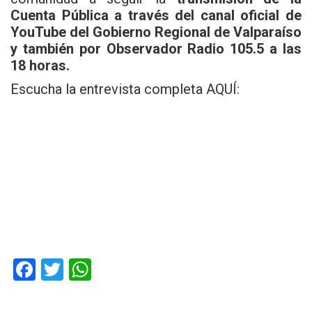
Cuenta Pública a través del canal oficial de
YouTube del Gobierno Regional de Valparaíso
y también por Observador Radio 105.5 a las
18 horas.
Escucha la entrevista completa AQUÍ:
F
T
W
a
wi
h