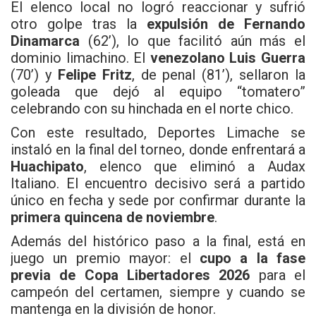
El elenco local no logró reaccionar y sufrió
otro golpe tras la
expulsión de Fernando
Dinamarca
(62’), lo que facilitó aún más el
dominio limachino. El
venezolano Luis Guerra
(70’) y
Felipe Fritz
, de penal (81’), sellaron la
goleada que dejó al equipo “tomatero”
celebrando con su hinchada en el norte chico.
Con este resultado, Deportes Limache se
instaló en la final del torneo, donde enfrentará a
Huachipato
, elenco que eliminó a Audax
Italiano. El encuentro decisivo será a partido
único en fecha y sede por confirmar durante la
primera quincena de noviembre
.
Además del histórico paso a la final, está en
juego un premio mayor: el
cupo a la fase
previa de Copa Libertadores 2026
para el
campeón del certamen, siempre y cuando se
mantenga en la división de honor.