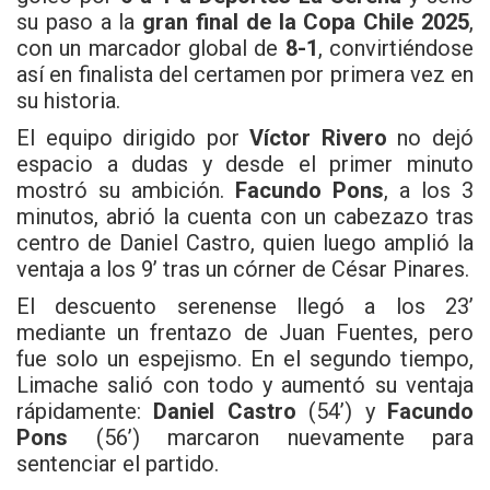
su paso a la
gran final de la Copa Chile 2025
,
con un marcador global de
8-1
, convirtiéndose
así en finalista del certamen por primera vez en
su historia.
El equipo dirigido por
Víctor Rivero
no dejó
espacio a dudas y desde el primer minuto
mostró su ambición.
Facundo Pons
, a los 3
minutos, abrió la cuenta con un cabezazo tras
centro de Daniel Castro, quien luego amplió la
ventaja a los 9’ tras un córner de César Pinares.
El descuento serenense llegó a los 23’
mediante un frentazo de Juan Fuentes, pero
fue solo un espejismo. En el segundo tiempo,
Limache salió con todo y aumentó su ventaja
rápidamente:
Daniel Castro
(54’) y
Facundo
Pons
(56’) marcaron nuevamente para
sentenciar el partido.