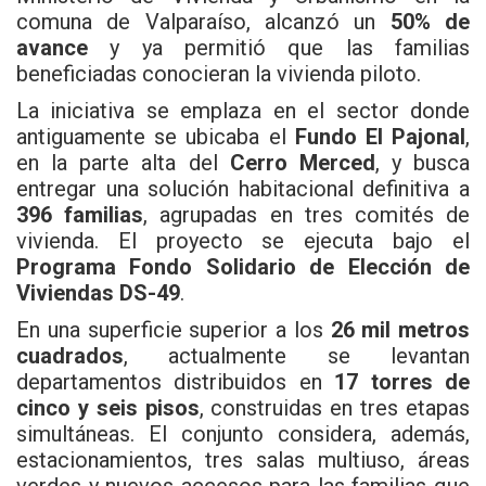
comuna de Valparaíso, alcanzó un
50% de
avance
y ya permitió que las familias
beneficiadas conocieran la vivienda piloto.
La iniciativa se emplaza en el sector donde
antiguamente se ubicaba el
Fundo El Pajonal
,
en la parte alta del
Cerro Merced
, y busca
entregar una solución habitacional definitiva a
396 familias
, agrupadas en tres comités de
vivienda. El proyecto se ejecuta bajo el
Programa Fondo Solidario de Elección de
Viviendas DS-49
.
En una superficie superior a los
26 mil metros
cuadrados
, actualmente se levantan
departamentos distribuidos en
17 torres de
cinco y seis pisos
, construidas en tres etapas
simultáneas. El conjunto considera, además,
estacionamientos, tres salas multiuso, áreas
verdes y nuevos accesos para las familias que