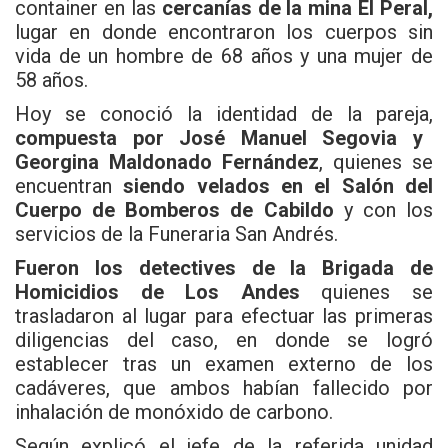
container en las
cercanías de la mina El Peral,
lugar en donde encontraron los cuerpos sin
vida de un hombre de 68 años y una mujer de
58 años.
Hoy se conoció la identidad de la pareja,
compuesta por José Manuel Segovia y
Georgina Maldonado Fernández
, quienes se
encuentran
siendo velados en el Salón del
Cuerpo de Bomberos de Cabildo
y con los
servicios de la Funeraria San Andrés.
Fueron los detectives de la Brigada de
Homicidios de Los Andes
quienes se
trasladaron al lugar para efectuar las primeras
diligencias del caso, en donde se logró
establecer tras un examen externo de los
cadáveres, que ambos habían fallecido por
inhalación de monóxido de carbono.
Según explicó el jefe de la referida unidad