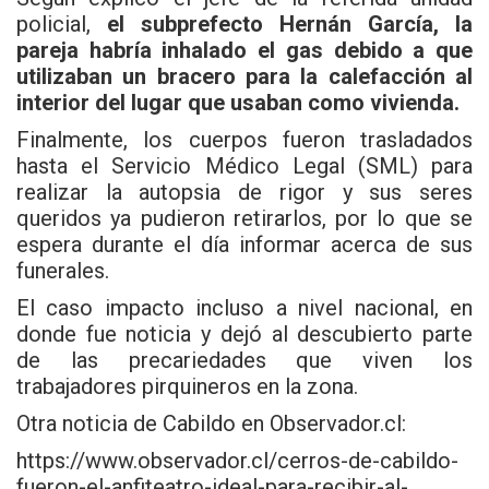
policial,
el subprefecto Hernán García, la
pareja habría inhalado el gas debido a que
utilizaban un bracero para la calefacción al
interior del lugar que usaban como vivienda.
Finalmente, los cuerpos fueron trasladados
hasta el Servicio Médico Legal (SML) para
realizar la autopsia de rigor y sus seres
queridos ya pudieron retirarlos, por lo que se
espera durante el día informar acerca de sus
funerales.
El caso impacto incluso a nivel nacional, en
donde fue noticia y dejó al descubierto parte
de las precariedades que viven los
trabajadores pirquineros en la zona.
Otra noticia de Cabildo en Observador.cl:
https://www.observador.cl/cerros-de-cabildo-
fueron-el-anfiteatro-ideal-para-recibir-al-