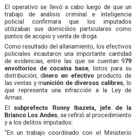
El operativo se llevó a cabo luego de que un
trabajo de análisis criminal e inteligencia
policial confirmara que los imputados
utilizaban sus domicilios particulares como
puntos de acopio y venta de droga.
Como resultado del allanamiento, los efectivos
policiales incautaron una importante cantidad
de evidencias, entre las que se cuentan 9
79
envoltorios de cocaína base
, listos para su
distribución; d
inero en efectivo
producto de
las ventas y m
unición de diversos calibres
, lo
que representa una infracción a la Ley de
Armas.
El
subprefecto Ronny Ibazeta, jefe de la
Brianco Los Andes
, se refirió al procedimiento
y a los delitos imputados:
“En un trabajo coordinado con el Ministerio