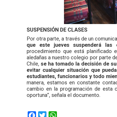
SUSPENSIÓN DE CLASES
Por otra parte, a través de un comunic
que este jueves suspenderá las c
procedimiento que está planificado e
aledañas a nuestro colegio por parte d
Chile,
se ha tomado la decisión de sus
evitar cualquier situación que pued
estudiantes, funcionarios y todo mi
manera, estamos en constante contac
cambio en la programación de esta c
oportuna”, señala el documento.
F
T
W