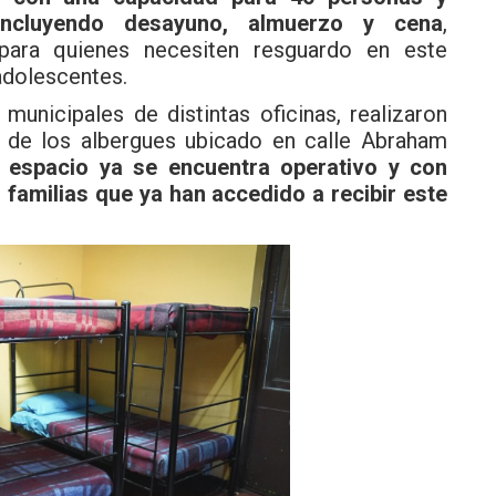
 incluyendo desayuno, almuerzo y cena
,
para quienes necesiten resguardo en este
adolescentes.
unicipales de distintas oficinas, realizaron
no de los albergues ubicado en calle Abraham
 espacio ya se encuentra operativo y con
 familias que ya han accedido a recibir este