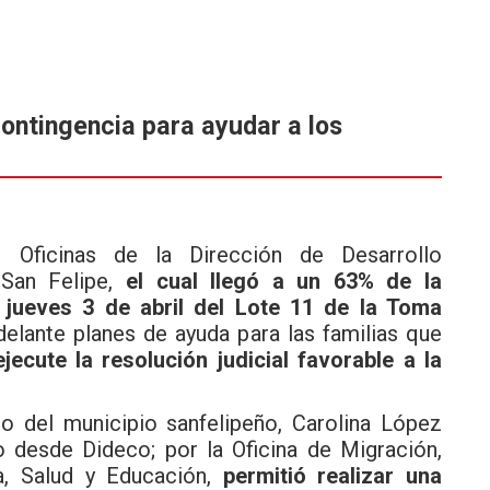
contingencia para ayudar a los
s Oficinas de la Dirección de Desarrollo
 San Felipe,
el cual llegó a un 63% de la
 jueves 3 de abril del Lote 11 de la Toma
adelante planes de ayuda para las familias que
ecute la resolución judicial favorable a la
io del municipio sanfelipeño, Carolina López
do desde Dideco; por la Oficina de Migración,
a, Salud y Educación,
permitió realizar una