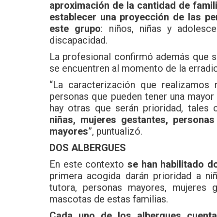
aproximación de la cantidad de fami
establecer una proyección de las pe
este grupo
: niños, niñas y adolesc
discapacidad.
La profesional confirmó además que se
se encuentren al momento de la erradi
“La caracterización que realizamos 
personas que pueden tener una mayor 
hay otras que serán prioridad, tales
niñas, mujeres gestantes, personas
mayores
”, puntualizó.
DOS ALBERGUES
En este contexto
se han habilitado d
primera acogida darán prioridad a ni
tutora, personas mayores, mujeres g
mascotas de estas familias.
Cada uno de los albergues cuent