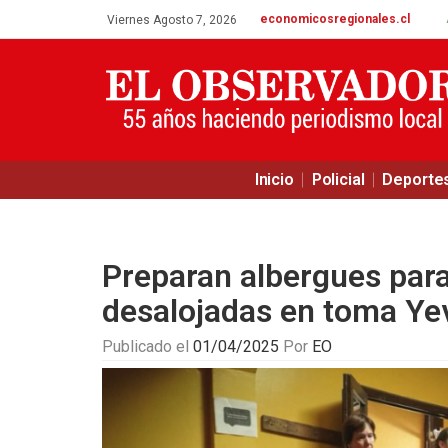
economicosregionales.cl
Viernes Agosto 7, 2026
Inicio
Policial
Deporte
Preparan albergues para
desalojadas en toma Yev
Publicado el
01/04/2025
Por
EO