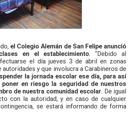
ado,
el Colegio Alemán de San Felipe anunció
lases en el establecimiento
. “Debido al
fectuarse el día jueves 3 de abril en zonas
e autoridades y que involucra a Carabineros de
pender la jornada escolar ese día, para así
a poner en riesgo la seguridad de nuestros
embro de nuestra comunidad escolar
. De igual
to con la autoridad, y en caso de cualquier
ontingencia, se estará informando de forma