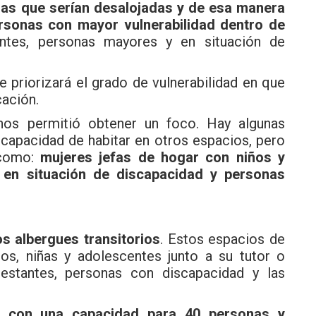
lias que serían desalojadas y de esa manera
rsonas con mayor vulnerabilidad dentro de
entes, personas mayores y en situación de
 priorizará el grado de vulnerabilidad en que
cación.
nos permitió obtener un foco. Hay algunas
capacidad de habitar en otros espacios, pero
 como:
mujeres jefas de hogar con niños y
 en situación de discapacidad y personas
os albergues transitorios
. Estos espacios de
ños, niñas y adolescentes junto a su tutor o
estantes, personas con discapacidad y las
a con una capacidad para 40 personas y