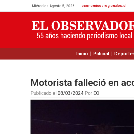
economicosregionales.cl
Miércoles Agosto 5, 2026
Inicio
Policial
Deporte
Motorista falleció en ac
Publicado el
08/03/2024
Por
EO