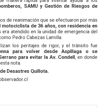
e manera rápida para intentar ayudar a los
 bomberos, SAMU y Gestión de Riesgos de
rzos de reanimación que se efectuaron por más
l motociclista de 36 años, con residencia en
s era atendido en la unidad de emergencia del
o como Pedro Cabezas Lamilla.
izan los peritajes de rigor, y el tránsito fue
nna para volver desde Aspillaga o se
Serrano para evitar la Av. Condell
, en donde
 esta nota.
de Desastres Quillota
.
observador.cl