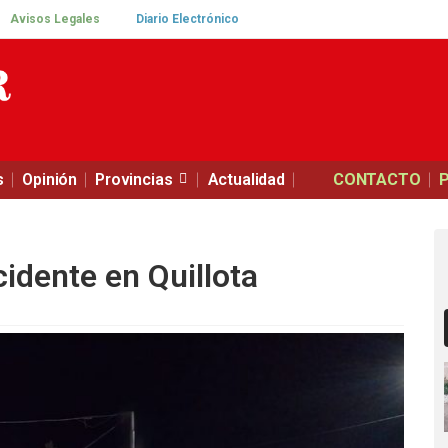
Avisos Legales
Diario Electrónico
s
Opinión
Provincias
Actualidad
CONTACTO
cidente en Quillota