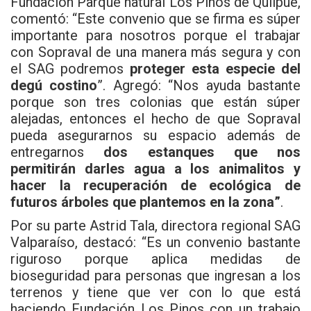
Fundación Parque natural Los Pinos de Quilpué,
comentó: “Este convenio que se firma es súper
importante para nosotros porque el trabajar
con Sopraval de una manera más segura y con
el SAG podremos
proteger esta especie del
degú costino
”. Agregó: “Nos ayuda bastante
porque son tres colonias que están súper
alejadas, entonces el hecho de que Sopraval
pueda asegurarnos su espacio además de
entregarnos
dos estanques que nos
permitirán darles agua a los animalitos y
hacer la recuperación de ecológica de
futuros árboles que plantemos en la zona”
.
Por su parte Astrid Tala, directora regional SAG
Valparaíso, destacó: “Es un convenio bastante
riguroso porque aplica medidas de
bioseguridad para personas que ingresan a los
terrenos y tiene que ver con lo que está
haciendo Fundación Los Pinos con un trabajo