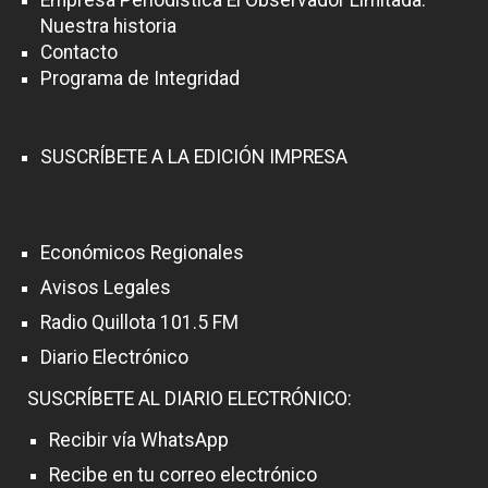
Nuestra historia
Contacto
Programa de Integridad
SUSCRÍBETE A LA EDICIÓN IMPRESA
Económicos Regionales
Avisos Legales
Radio Quillota 101.5 FM
Diario Electrónico
SUSCRÍBETE AL DIARIO ELECTRÓNICO:
Recibir vía WhatsApp
Recibe en tu correo electrónico