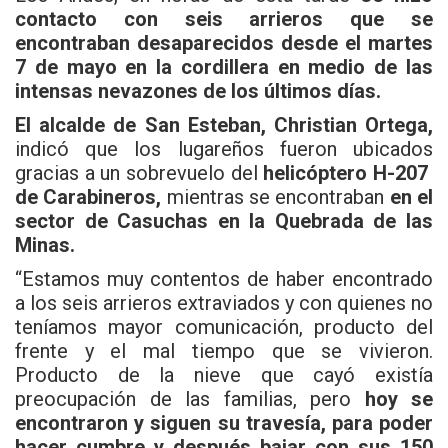
contacto con seis arrieros que se
encontraban desaparecidos desde el martes
7 de mayo en la cordillera en medio de las
intensas nevazones de los últimos días.
El alcalde de San Esteban, Christian Ortega,
indicó que los lugareños fueron ubicados
gracias a un sobrevuelo del
helicóptero H-207
de Carabineros,
mientras se encontraban
en el
sector de Casuchas en la Quebrada de las
Minas.
“Estamos muy contentos de haber encontrado
a los seis arrieros extraviados y con quienes no
teníamos mayor comunicación, producto del
frente y el mal tiempo que se vivieron.
Producto de la nieve que cayó existía
preocupación de las familias, pero
hoy se
encontraron y siguen su travesía, para poder
hacer cumbre y después bajar con sus 150