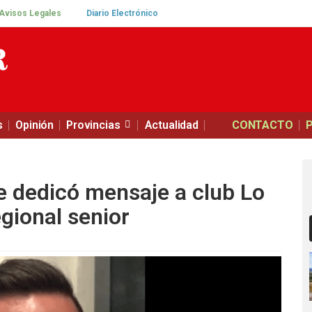
Avisos Legales
Diario Electrónico
s
Opinión
Provincias
Actualidad
CONTACTO
e dedicó mensaje a club Lo
egional senior