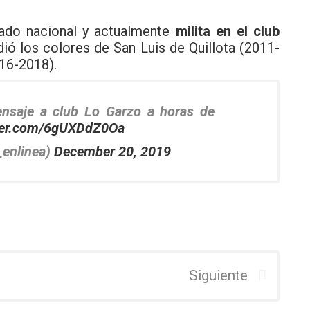
nado nacional y actualmente
milita en el club
ió los colores de San Luis de Quillota (2011-
16-2018).
nsaje a club Lo Garzo a horas de
tter.com/6gUXDdZ0Oa
_enlinea)
December 20, 2019
Siguiente