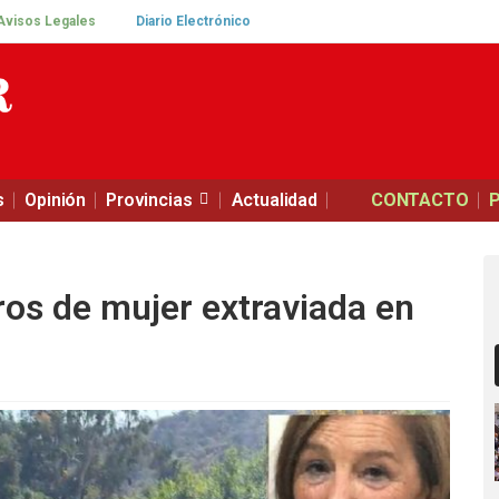
Avisos Legales
Diario Electrónico
s
Opinión
Provincias
Actualidad
CONTACTO
ros de mujer extraviada en