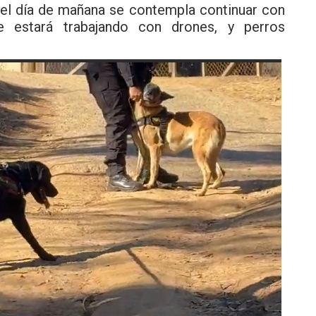
a el día de mañana se contempla continuar con
e estará trabajando con drones, y perros