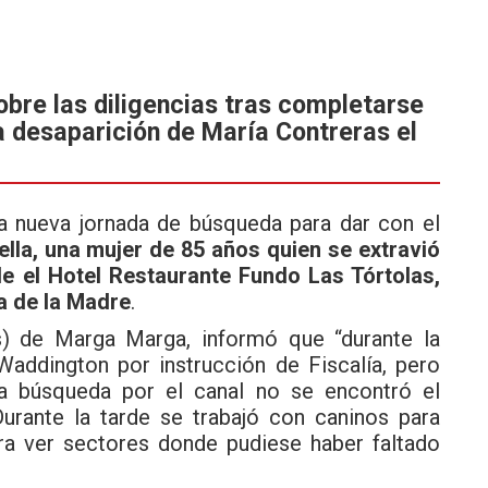
bre las diligencias tras completarse
a desaparición de María Contreras el
na nueva jornada de búsqueda para dar con el
ella, una mujer de 85 años quien se extravió
 el Hotel Restaurante Fundo Las Tórtolas,
a de la Madre
.
(s) de Marga Marga, informó que “durante la
Waddington por instrucción de Fiscalía, pero
a búsqueda por el canal no se encontró el
urante la tarde se trabajó con caninos para
ra ver sectores donde pudiese haber faltado