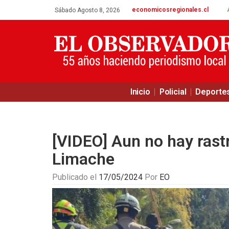
economicosregionales.cl
Sábado Agosto 8, 2026
Inicio
Policial
Deporte
[VIDEO] Aun no hay rast
Limache
Publicado el
17/05/2024
Por
EO