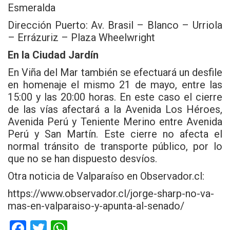
Esmeralda
Dirección Puerto: Av. Brasil – Blanco – Urriola
– Errázuriz – Plaza Wheelwright
En la Ciudad Jardín
En Viña del Mar también se efectuará un desfile
en homenaje el mismo 21 de mayo, entre las
15:00 y las 20:00 horas. En este caso el cierre
de las vías afectará a la Avenida Los Héroes,
Avenida Perú y Teniente Merino entre Avenida
Perú y San Martín. Este cierre no afecta el
normal tránsito de transporte público, por lo
que no se han dispuesto desvíos.
Otra noticia de Valparaíso en Observador.cl:
https://www.observador.cl/jorge-sharp-no-va-
mas-en-valparaiso-y-apunta-al-senado/
F
T
W