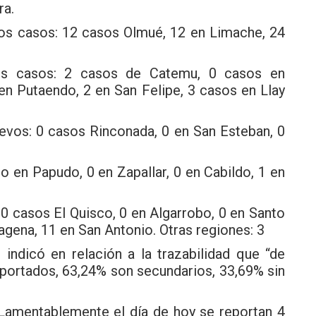
ra.
s casos: 12 casos Olmué, 12 en Limache, 24
s casos: 2 casos de Catemu, 0 casos en
en Putaendo, 2 en San Felipe, 3 casos en Llay
vos: 0 casos Rinconada, 0 en San Esteban, 0
o en Papudo, 0 en Zapallar, 0 en Cabildo, 1 en
0 casos El Quisco, 0 en Algarrobo, 0 en Santo
agena, 11 en San Antonio.
Otras regiones: 3
indicó en relación a la trazabilidad que “de
ortados, 63,24% son secundarios, 33,69% sin
. Lamentablemente el día de hoy se reportan 4