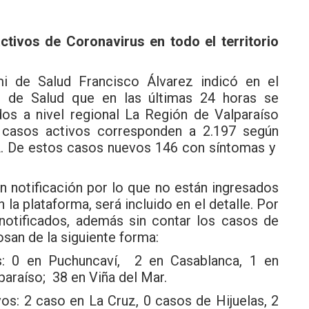
ctivos de Coronavirus en todo el territorio
i de Salud Francisco Álvarez indicó en el
rio de Salud que en las últimas 24 horas se
os a nivel regional La Región de Valparaíso
 casos activos corresponden a 2.197 según
L.
De estos casos nuevos 146 con síntomas y
n notificación por lo que no están ingresados
la plataforma, será incluido en el detalle. Por
 notificados, además sin contar los casos de
osan de la siguiente forma:
: 0 en Puchuncaví, 2 en Casablanca, 1 en
paraíso; 38 en Viña del Mar.
s: 2 caso en La Cruz, 0 casos de Hijuelas, 2