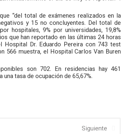
que “del total de exámenes realizados en la
negativos y 15 no concluyentes. Del total de
por hospitales, 9% por universidades, 19,8%
rios que han reportado en las últimas 24 horas
 Hospital Dr. Eduardo Pereira con 743 test
on 566 muestra, el Hospital Carlos Van Buren
sponibles son 702. En residencias hay 461
ta una tasa de ocupación de 65,67%.
Siguiente