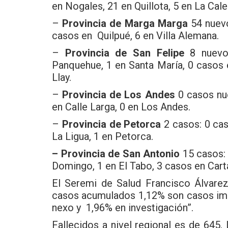
en Nogales, 21 en Quillota, 5 en La Cale
–
Provincia de Marga Marga
54 nuevo
casos en Quilpué, 6 en Villa Alemana.
–
Provincia de San Felipe
8 nuevo
Panquehue, 1 en Santa María, 0 casos 
Llay.
–
Provincia de Los Andes
0 casos nue
en Calle Larga, 0 en Los Andes.
–
Provincia de Petorca
2 casos: 0 cas
La Ligua, 1 en Petorca.
–
Provincia de San Antonio
15 casos: 
Domingo, 1 en El Tabo, 3 casos en Cart
El Seremi de Salud Francisco Álvarez 
casos acumulados 1,12% son casos imp
nexo y 1,96% en investigación”.
Fallecidos a nivel regional es de 645