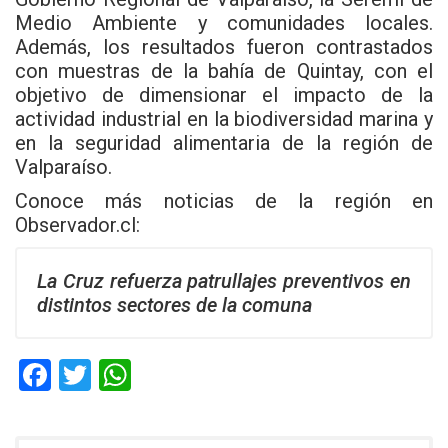
Medio Ambiente y comunidades locales.
Además, los resultados fueron contrastados
con muestras de la bahía de Quintay, con el
objetivo de dimensionar el impacto de la
actividad industrial en la biodiversidad marina y
en la seguridad alimentaria de la región de
Valparaíso.
Conoce más noticias de la región en
Observador.cl
:
La Cruz refuerza patrullajes preventivos en
distintos sectores de la comuna
F
T
W
a
wi
h
ce
tt
at