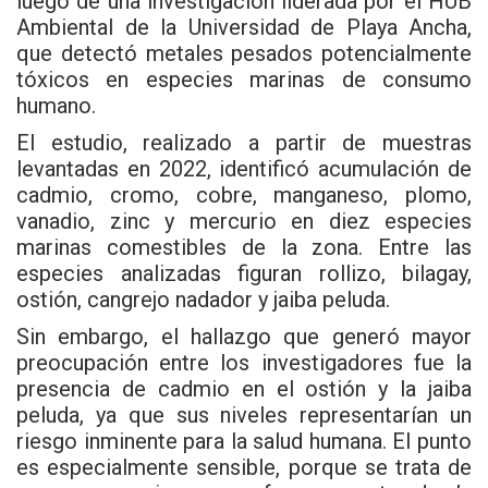
luego de una investigación liderada por el
HUB
Ambiental de la Universidad de Playa Ancha
,
que detectó metales pesados potencialmente
tóxicos en especies marinas de consumo
humano.
El estudio, realizado a partir de muestras
levantadas en 2022, identificó acumulación de
cadmio, cromo, cobre, manganeso, plomo,
vanadio, zinc y mercurio en diez especies
marinas comestibles de la zona. Entre las
especies analizadas figuran rollizo, bilagay,
ostión, cangrejo nadador y jaiba peluda.
Sin embargo, el hallazgo que generó mayor
preocupación entre los investigadores fue la
presencia de cadmio en el ostión y la jaiba
peluda, ya que sus niveles representarían un
riesgo inminente para la salud humana. El punto
es especialmente sensible, porque se trata de