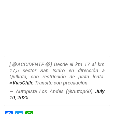
[🔴ACCIDENTE🔴] Desde el km 17 al km
17,5 sector San Isidro en dirección a
Quillota, con restricción de pista lenta.
#VíasChile
Transite con precaución.
— Autopista Los Andes (@Autop60)
July
10, 2025