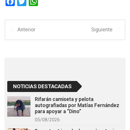
F
T
W
a
wi
h
ce
tt
at
b
er
s
Anterior
Siguiente
o
A
o
p
k
p
NOTICIAS DESTACADAS
Rifarán camiseta y pelota
autografiadas por Matías Fernández
para apoyar a “Dino”
05/08/2026