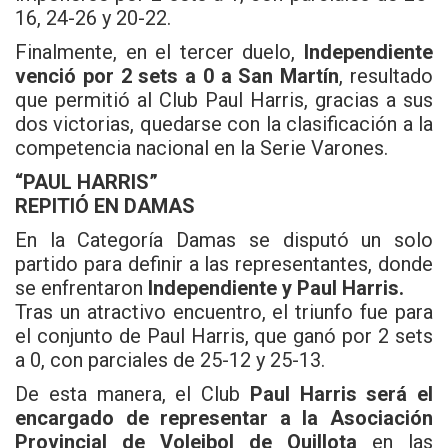
16, 24-26 y 20-22.
Finalmente, en el tercer duelo,
Independiente
venció por 2 sets a 0 a San Martín
, resultado
que permitió al Club Paul Harris, gracias a sus
dos victorias, quedarse con la clasificación a la
competencia nacional en la Serie Varones.
“PAUL HARRIS”
REPITIÓ EN DAMAS
En la Categoría Damas se disputó un solo
partido para definir a las representantes, donde
se enfrentaron
Independiente y Paul Harris.
Tras un atractivo encuentro, el triunfo fue para
el conjunto de Paul Harris, que ganó por 2 sets
a 0, con parciales de 25-12 y 25-13.
De esta manera, el Club
Paul Harris será el
encargado de representar a la Asociación
Provincial de Voleibol de Quillota
en las