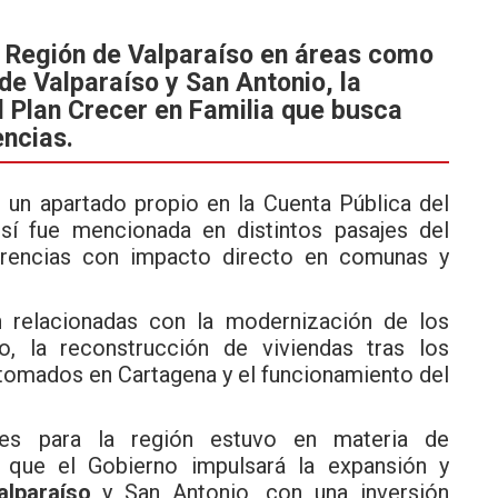
a Región de Valparaíso en áreas como
de Valparaíso y San Antonio, la
l Plan Crecer en Familia que busca
encias.
 un apartado propio en la Cuenta Pública del
sí fue mencionada en distintos pasajes del
erencias con impacto directo en comunas y
n relacionadas con la modernización de los
, la reconstrucción de viviendas tras los
 tomados en Cartagena y el funcionamiento del
es para la región estuvo en materia de
ló que el Gobierno impulsará la expansión y
alparaíso
y San Antonio, con una inversión