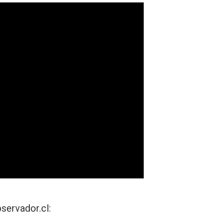
servador.cl
: