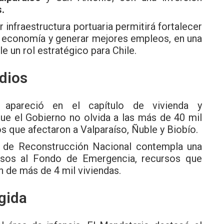
.
 infraestructura portuaria permitirá fortalecer
la economía y generar mejores empleos, en una
e un rol estratégico para Chile.
dios
 apareció en el capítulo de vivienda y
que el Gobierno no olvida a las más de 40 mil
s que afectaron a Valparaíso, Ñuble y Biobío.
n de Reconstrucción Nacional contempla una
os al Fondo de Emergencia, recursos que
n de más de 4 mil viviendas.
ogida