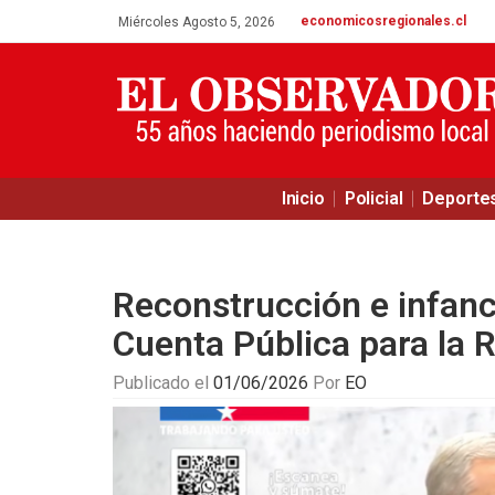
economicosregionales.cl
Miércoles Agosto 5, 2026
Inicio
Policial
Deporte
Reconstrucción e infanci
Cuenta Pública para la 
Publicado el
01/06/2026
Por
EO