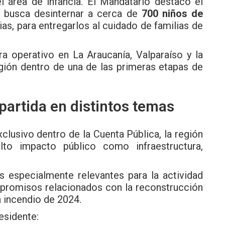
el área de infancia. El Mandatario destacó el
ue busca desinternar a cerca de
700 niños de
as, para entregarlos al cuidado de familias de
ra operativo en La Araucanía, Valparaíso y la
egión dentro de una de las primeras etapas de
partida en distintos temas
clusivo dentro de la Cuenta Pública, la región
lto impacto público como infraestructura,
os especialmente relevantes para la actividad
mpromisos relacionados con la reconstrucción
a incendio de 2024.
residente
: