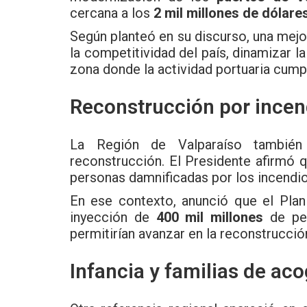
cercana a los
2 mil millones de dólares
Según planteó en su discurso, una mejor
la competitividad del país, dinamizar 
zona donde la actividad portuaria cumpl
Reconstrucción por incen
La Región de Valparaíso también
reconstrucción. El Presidente afirmó 
personas damnificadas por los incendio
En ese contexto, anunció que el Pla
inyección de
400 mil millones
de pes
permitirían avanzar en la reconstrucció
Infancia y familias de ac