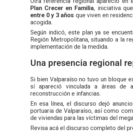
Otra referencia regional apareció en 
Plan Crecer en Familia
, iniciativa q
entre 0 y 3 años
que viven en residenci
acogida.
Según indicó, este plan ya se encuent
Región Metropolitana, situando a la r
implementación de la medida.
Una presencia regional re
Si bien Valparaíso no tuvo un bloque ex
sí apareció vinculada a áreas de a
reconstrucción e infancias.
En esa línea, el discurso dejó anunci
portuaria de Valparaíso, así como co
de viviendas para las víctimas del meg
Revisa acá el discurso completo del p