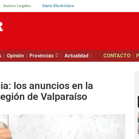
Avisos Legales
Diario Electrónico
s
Opinión
Provincias
Actualidad
CONTACTO
a: los anuncios en la
Región de Valparaíso