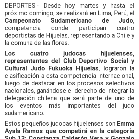
DEPORTES.- Desde hoy martes y hasta el
próximo domingo, se realizará en Lima, Perú, el
Campeonato Sudamericano de Judo
,
competencia donde participan cuatro
deportistas de Hijuelas, representando a Chile y
la comuna de las flores.
Los cuatro judocas hijuelenses,
representantes del Club Deportivo Social y
Cultural Judo Fukuoka Hijuelas
, lograron la
clasificación a esta competencia internacional,
luego de destacar en los procesos selectivos
nacionales, ganándose el derecho de integrar la
delegación chilena que será parte de uno de
los eventos más importantes del judo
sudamericano.
Estos pequeños judocas hijuelenses son
Emma
Ayala Ramos que competirá en la categoría
Sub 13; Constanza Calderón Vera y Gonzalo