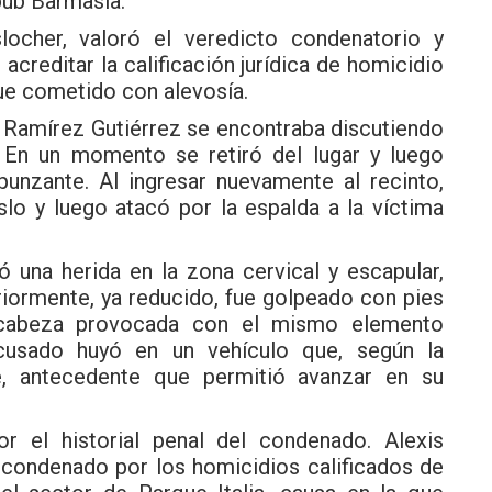
pub Barmasia.
slocher, valoró el veredicto condenatorio y
acreditar la calificación jurídica de homicidio
fue cometido con alevosía.
e Ramírez Gutiérrez se encontraba discutiendo
. En un momento se retiró del lugar y luego
unzante. Al ingresar nuevamente al recinto,
lo y luego atacó por la espalda a la víctima
ó una herida en la zona cervical y escapular,
riormente, ya reducido, fue golpeado con pies
a cabeza provocada con el mismo elemento
acusado huyó en un vehículo que, según la
e, antecedente que permitió avanzar en su
 el historial penal del condenado. Alexis
 condenado por los homicidios calificados de