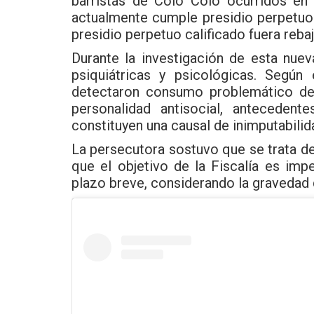
barristas de Colo Colo ocurridos en 
actualmente cumple presidio perpetuo 
presidio perpetuo calificado fuera reba
Durante la investigación de esta nue
psiquiátricas y psicológicas. Según 
detectaron consumo problemático de 
personalidad antisocial, antecedent
constituyen una causal de inimputabilid
La persecutora sostuvo que se trata d
que el objetivo de la Fiscalía es imp
plazo breve, considerando la gravedad 