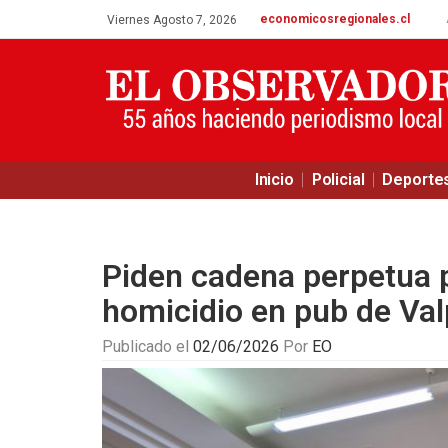
economicosregionales.cl
Viernes Agosto 7, 2026
Inicio
Policial
Deporte
Piden cadena perpetua p
homicidio en pub de Val
Publicado el
02/06/2026
Por
EO