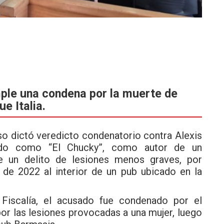
ple una condena por la muerte de
e Italia.
íso dictó veredicto condenatorio contra Alexis
ido como “El Chucky”, como autor de un
e un delito de lesiones menos graves, por
de 2022 al interior de un pub ubicado en la
Fiscalía, el acusado fue condenado por el
or las lesiones provocadas a una mujer, luego