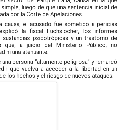
el sector de Parque Italia, causa en la que
simple, luego de que una sentencia inicial de
jada por la Corte de Apelaciones.
va causa, el acusado fue sometido a pericias
explicó la fiscal Fuchslocher, los informes
sustancias psicotrópicas y un trastorno de
es que, a juicio del Ministerio Público, no
ad ni una atenuante.
e una persona “altamente peligrosa” y remarcó
edir que vuelva a acceder a la libertad en un
de los hechos y el riesgo de nuevos ataques.