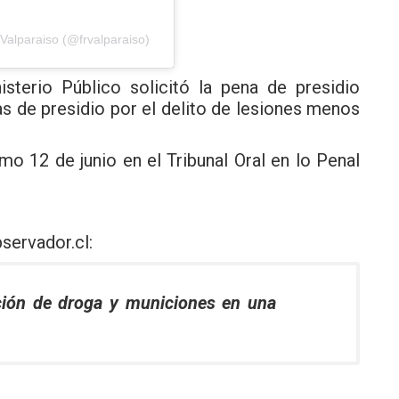
Valparaiso (@frvalparaiso)
isterio Público solicitó la pena de presidio
s de presidio por el delito de lesiones menos
o 12 de junio en el Tribunal Oral en lo Penal
servador.cl
:
ción de droga y municiones en una