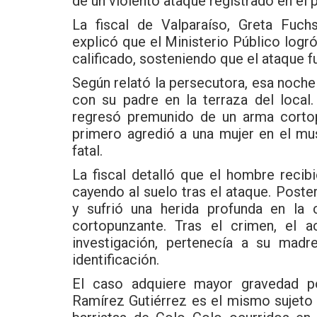
de un violento ataque registrado en el 
La fiscal de Valparaíso, Greta Fuch
explicó que el Ministerio Público logró 
calificado, sosteniendo que el ataque 
Según relató la persecutora, esa noch
con su padre en la terraza del local
regresó premunido de un arma cortop
primero agredió a una mujer en el mus
fatal.
La fiscal detalló que el hombre recibi
cayendo al suelo tras el ataque. Poste
y sufrió una herida profunda en l
cortopunzante. Tras el crimen, el 
investigación, pertenecía a su madr
identificación.
El caso adquiere mayor gravedad por
Ramírez Gutiérrez es el mismo sujeto