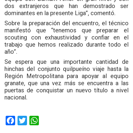
dos extranjeros que han demostrado ser
dominantes en la presente Liga”, comentó.
Sobre la preparación del encuentro, el técnico
manifestó que “tenemos que preparar el
scouting con exhaustividad y confiar en el
trabajo que hemos realizado durante todo el
año”.
Se espera que una importante cantidad de
hinchas del conjunto quilpueíno viaje hasta la
Región Metropolitana para apoyar al equipo
granate, que una vez más se encuentra a las
puertas de conquistar un nuevo título a nivel
nacional.
F
T
W
a
wi
h