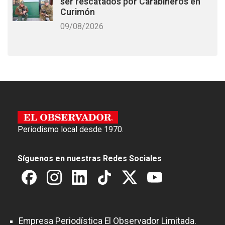
ser rescatados por Carabineros en
Curimón
09/08/2026
Periodismo local desde 1970.
Síguenos en nuestras Redes Sociales
Empresa Periodística El Observador Limitada.