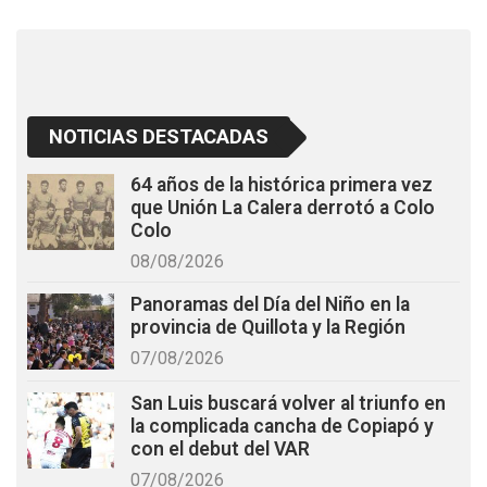
k
p
NOTICIAS DESTACADAS
64 años de la histórica primera vez
que Unión La Calera derrotó a Colo
Colo
08/08/2026
Panoramas del Día del Niño en la
provincia de Quillota y la Región
07/08/2026
San Luis buscará volver al triunfo en
la complicada cancha de Copiapó y
con el debut del VAR
07/08/2026