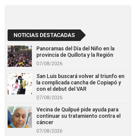
k
p
NOTICIAS DESTACADAS
Panoramas del Día del Niño en la
provincia de Quillota y la Región
07/08/2026
San Luis buscará volver al triunfo en
la complicada cancha de Copiapó y
con el debut del VAR
07/08/2026
Vecina de Quilpué pide ayuda para
continuar su tratamiento contra el
cáncer
07/08/2026