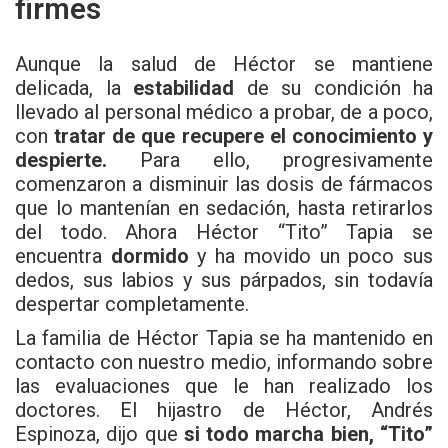
firmes
Aunque la salud de Héctor se mantiene
delicada, la
estabilidad
de su condición ha
llevado al personal médico a probar, de a poco,
con
tratar de que recupere el conocimiento y
despierte.
Para ello, progresivamente
comenzaron a disminuir las dosis de fármacos
que lo mantenían en sedación, hasta retirarlos
del todo. Ahora Héctor “Tito” Tapia se
encuentra
dormido
y ha movido un poco sus
dedos, sus labios y sus párpados, sin todavía
despertar completamente.
La familia de Héctor Tapia se ha mantenido en
contacto con nuestro medio, informando sobre
las evaluaciones que le han realizado los
doctores. El hijastro de Héctor, Andrés
Espinoza, dijo que
si todo marcha bien, “Tito”