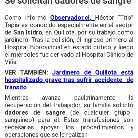
Se solicitan dadores de sangre
Como informó
Observador.cl
,
Héctor “Tito”
Tapia es conocido especialmente en el sector
de
San Isidro
, en Quillota, por su trabajo como
jardinero. Tras la colisión, él ingresó primero al
Hospital Biprovincial en estado crítico y luego
el miércoles fue derivado al Hospital Clínico de
Viña.
VER TAMBIÉN:
Jardinero de Quillota está
hospitalizado grave tras sufrir accidente de
tránsito
Mientras avanza paulatinamente la
recuperación del trabajador, su familia solicitó
dadores de sangre
(de cualquier grupo
sanguíneo) para él. Estas transfusiones son
necesarias apoyar los procedimientos y
operaciones que se le realizan.