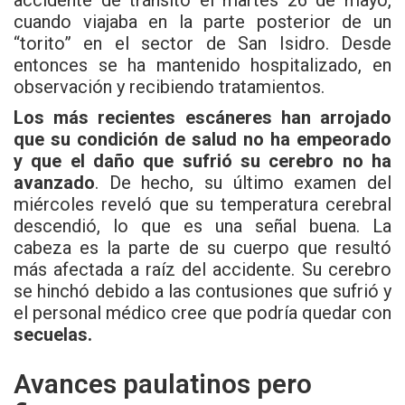
accidente de tránsito el martes 26 de mayo,
cuando viajaba en la parte posterior de un
“torito” en el sector de San Isidro. Desde
entonces se ha mantenido hospitalizado, en
observación y recibiendo tratamientos.
Los más recientes escáneres han arrojado
que su condición de salud no ha empeorado
y que el daño que sufrió su cerebro no ha
avanzado
. De hecho, su último examen del
miércoles reveló que su temperatura cerebral
descendió, lo que es una señal buena. La
cabeza es la parte de su cuerpo que resultó
más afectada a raíz del accidente. Su cerebro
se hinchó debido a las contusiones que sufrió y
el personal médico cree que podría quedar con
secuelas.
Avances paulatinos pero