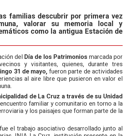
as familias descubrir por primera vez
omuna, valorar su memoria local y
emáticos como la antigua Estación de
ación del
Día de los Patrimonios
marcada por
vecinos y visitantes, quienes, durante tres
ingo 31 de mayo,
fueron parte de actividades
riencias al aire libre que pusieron en valor el
muna.
icipalidad de La Cruz a través de su Unidad
encuentro familiar y comunitario en torno a la
ferroviaria y los paisajes que forman parte de la
e el trabajo asociativo desarrollado junto al
rias, INIA La Cruz, institución presente en la