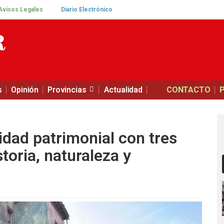
Avisos Legales
Diario Electrónico
s
Opinión
Provincias
Actualidad
CONTACTO
idad patrimonial con tres
toria, naturaleza y