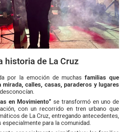
a historia de La Cruz
ada por la emoción de muchas
familias que
 mirada, calles, casas, paraderos y lugares
 desconocían.
as en Movimiento”
se transformó en uno de
ración, con un recorrido en tren urbano que
emáticos de La Cruz, entregando antecedentes,
os especialmente para la comunidad.