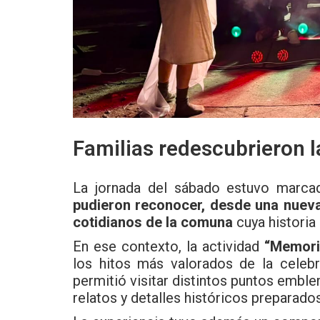
Familias redescubrieron l
La jornada del sábado estuvo marc
pudieron reconocer, desde una nueva
cotidianos de la comuna
cuya historia
En ese contexto, la actividad
“Memori
los hitos más valorados de la celeb
permitió visitar distintos puntos embl
relatos y detalles históricos preparad