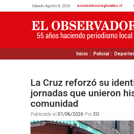
economicosregionales.cl
Sábado Agosto 8, 2026
Inicio
Policial
Deporte
La Cruz reforzó su ident
jornadas que unieron his
comunidad
Publicado el
01/06/2026
Por
EO