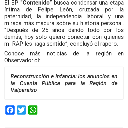
El EP
“Contenido”
busca condensar una etapa
íntima de Felipe León, cruzada por la
paternidad, la independencia laboral y una
mirada más madura sobre su historia personal.
“Después de 25 años dando todo por los
demás, hoy solo quiero conectar con quienes
mi RAP les haga sentido”, concluyó el rapero.
Conoce más noticias de la región en
Observador.cl
:
Reconstrucción e infancia: los anuncios en
la Cuenta Pública para la Región de
Valparaíso
F
T
W
a
wi
h