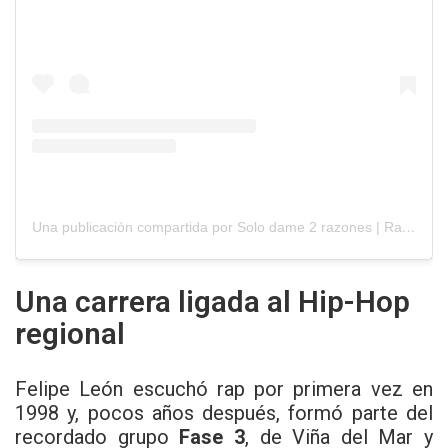
Una publicación compartida por Solo dame 2 razones | Rap chileno (@solodame2razones)
Una carrera ligada al Hip-Hop
regional
Felipe León escuchó rap por primera vez en
1998 y, pocos años después, formó parte del
recordado grupo
Fase 3
, de Viña del Mar y