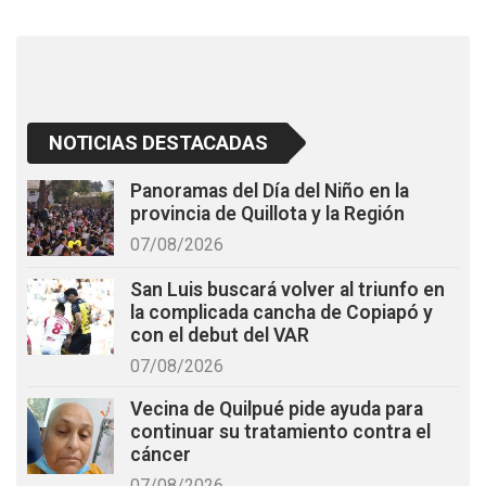
k
p
NOTICIAS DESTACADAS
Panoramas del Día del Niño en la
provincia de Quillota y la Región
07/08/2026
San Luis buscará volver al triunfo en
la complicada cancha de Copiapó y
con el debut del VAR
07/08/2026
Vecina de Quilpué pide ayuda para
continuar su tratamiento contra el
cáncer
07/08/2026