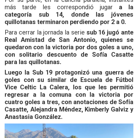
más tarde les correspondió jugar
a la
categoría sub 14, donde las jóvenes
quillotanas terminaron perdiendo por 2 a 0.
Para cerrar la jornada la serie
sub 16 jugó ante
Real Amistad de San Antonio,
quienes se
quedaron con la victoria por dos goles a uno,
con solitario descuento de Sofía Casatte
para las quillotanas.
Luego la Sub 19 protagonizó una guerra de
goles con su similar de Escuela de Fútbol
Vice Celtic La Calera, los que les permitió
regresar a la comuna con la victoria por
cuatro goles a tres, con anotaciones de Sofía
Casatte, Alejandra Méndez, Kimberly Galviz y
Anastasia González.