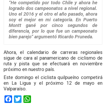
“He competido por todo Chile y ahora he
logrado dos campeonatos a nivel regional.
Uno el 2016 y el otro el año pasado, ahora
soy el mejor en mi categoría. En Puerto
Montt gané por cinco segundos de
diferencia, por lo que fue un campeonato
bien parejo” argumentó Ricardo Pruneda.
Ahora, el calendario de carreras regionales
sigue de cara al panamericano de ciclismo de
ruta y pista que se efectuará en noviembre
próximo en nuestro país.
Este domingo el ciclista quilpueíno competirá
en La Ligua y el próximo 12 de mayo en
Valparaíso.
F
T
W