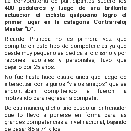
La convocatoria de participantes superó los
400 pedaleros y luego de una brillante
actuación el ciclista quilpueíno logró el
primer lugar en la categoría Contrarreloj
Máster “D”
.
Ricardo Pruneda no es primera vez que
compite en este tipo de competencias ya que
desde muy pequeño se dedica al ciclismo y por
razones laborales y personales, tuvo que
dejarlo por 25 años.
No fue hasta hace cuatro años que luego de
interactuar con algunos “viejos amigos” que se
encontraban compitiendo le fueron la
motivando para regresar a competir.
De esa manera, dicho año buscó un entrenador
que lo llevó a ponerse en forma para las
grandes competencias a nivel nacional, bajando
de pesar 85 a 74 kilos.