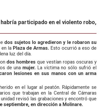
habría participado en el violento robo,
ue
dos sujetos lo agredieron y le robaron su
 en la
Plaza de Armas.
Esto ocurrió a eso de
lena luz del día.
aron
dos hombres
que vestían ropas oscuras y
dos de una
mujer.
La víctima no sólo sufrió el
caron lesiones en sus manos con un arma
herido en el lugar al peatón. Rápidamente se
narios que trabajan en la Central de Cámaras
a unidad revisó las grabaciones y encontró que
de septiembre, en dirección a Molinare.