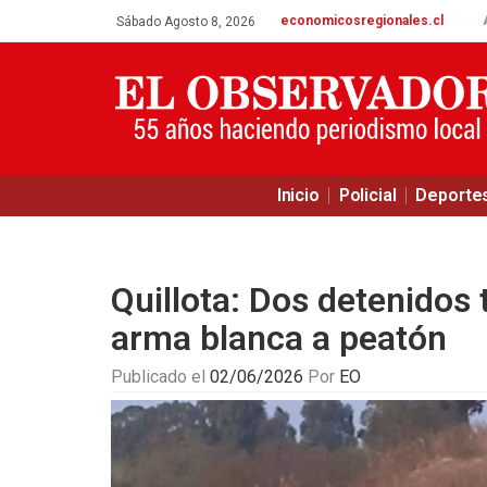
economicosregionales.cl
Sábado Agosto 8, 2026
Inicio
Policial
Deporte
Quillota: Dos detenidos 
arma blanca a peatón
Publicado el
02/06/2026
Por
EO