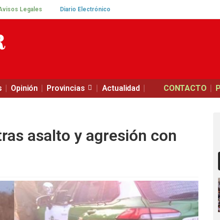
Avisos Legales
Diario Electrónico
s
Opinión
Provincias
Actualidad
CONTACTO
tras asalto y agresión con