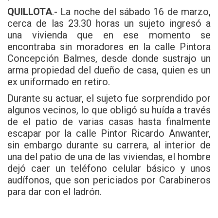
o
A
QUILLOTA
.- La noche del sábado 16 de marzo,
o
p
cerca de las 23.30 horas un sujeto ingresó a
una vivienda que en ese momento se
k
p
encontraba sin moradores en la calle Pintora
Concepción Balmes, desde donde sustrajo un
arma propiedad del dueño de casa, quien es un
ex uniformado en retiro.
Durante su actuar, el sujeto fue sorprendido por
algunos vecinos, lo que obligó su huída a través
de el patio de varias casas hasta finalmente
escapar por la calle Pintor Ricardo Anwanter,
sin embargo durante su carrera, al interior de
una del patio de una de las viviendas, el hombre
dejó caer un teléfono celular básico y unos
audífonos, que son periciados por Carabineros
para dar con el ladrón.