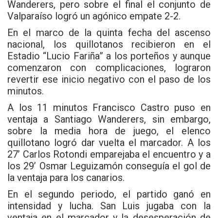
Wanderers, pero sobre el final el conjunto de
Valparaíso logró un agónico empate 2-2.
En el marco de la quinta fecha del ascenso
nacional, los quillotanos recibieron en el
Estadio “Lucio Fariña” a los porteños y aunque
comenzaron con complicaciones, lograron
revertir ese inicio negativo con el paso de los
minutos.
A los 11 minutos Francisco Castro puso en
ventaja a Santiago Wanderers, sin embargo,
sobre la media hora de juego, el elenco
quillotano logró dar vuelta el marcador. A los
27’ Carlos Rotondi emparejaba el encuentro y a
los 29’ Osmar Leguizamón conseguía el gol de
la ventaja para los canarios.
En el segundo periodo, el partido ganó en
intensidad y lucha. San Luis jugaba con la
ventaja en el marcador y la desesperación de