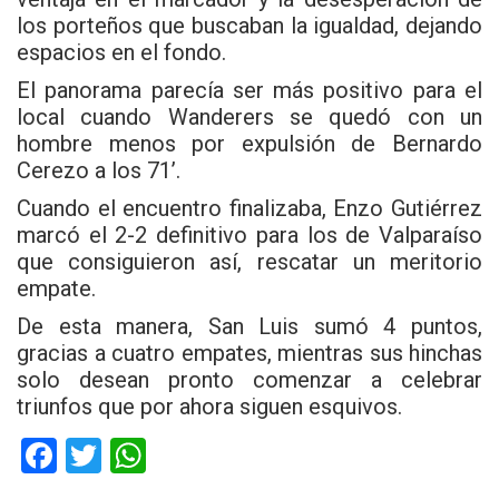
los porteños que buscaban la igualdad, dejando
espacios en el fondo.
El panorama parecía ser más positivo para el
local cuando Wanderers se quedó con un
hombre menos por expulsión de Bernardo
Cerezo a los 71’.
Cuando el encuentro finalizaba, Enzo Gutiérrez
marcó el 2-2 definitivo para los de Valparaíso
que consiguieron así, rescatar un meritorio
empate.
De esta manera, San Luis sumó 4 puntos,
gracias a cuatro empates, mientras sus hinchas
solo desean pronto comenzar a celebrar
triunfos que por ahora siguen esquivos.
F
T
W
a
wi
h