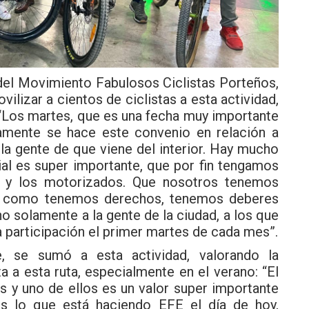
o del Movimiento Fabulosos Ciclistas Porteños,
vilizar a cientos de ciclistas a esta actividad,
: “Los martes, que es una fecha muy importante
tamente se hace este convenio en relación a
 la gente de que viene del interior. Hay mucho
ial es super importante, que por fin tengamos
os y los motorizados. Que nosotros tenemos
así como tenemos derechos, tenemos deberes
no solamente a la gente de la ciudad, a los que
 participación el primer martes de cada mes”.
, se sumó a esta actividad, valorando la
a a esta ruta, especialmente en el verano: “El
s y uno de ellos es un valor super importante
s lo que está haciendo EFE el día de hoy,