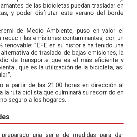
 amantes de las bicicletas puedan trasladar en
etas, y poder disfrutar este verano del borde
 Seremi de Medio Ambiente, puso en valor el
a reducir las emisiones contaminantes, con un
 renovable: “EFE en su historia ha tenido una
alternativa de traslado de bajas emisiones, la
io de transporte que es el más eficiente y
ntal, que es la utilización de la bicicleta, así
lar”.
so a partir de las 21:00 horas en dirección al
 la ruta ciclista que culminará su recorrido en
rno seguro a los hogares.
des
n preparado una serie de medidas para dar