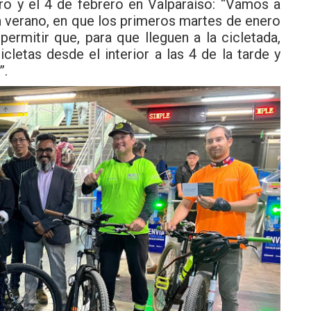
nero y el 4 de febrero en Valparaíso: “Vamos a
an verano, en que los primeros martes de enero
ermitir que, para que lleguen a la cicletada,
cletas desde el interior a las 4 de la tarde y
”.