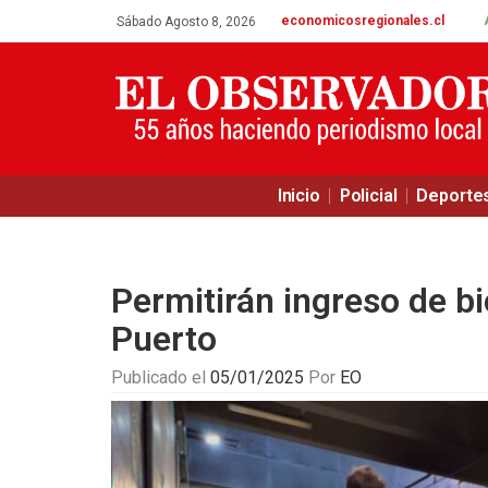
economicosregionales.cl
Sábado Agosto 8, 2026
Inicio
Policial
Deporte
Permitirán ingreso de bi
Puerto
Publicado el
05/01/2025
Por
EO