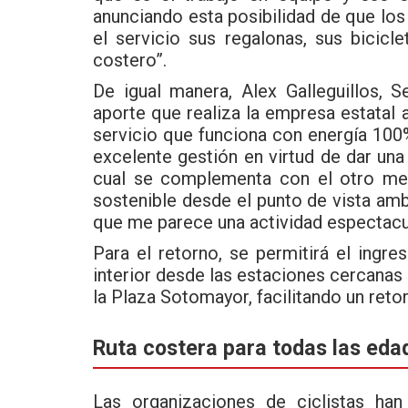
anunciando esta posibilidad de que los
el servicio sus regalonas, sus bicicl
costero”.
De igual manera, Alex Galleguillos,
aporte que realiza la empresa estatal 
servicio que funciona con energía 100%
excelente gestión en virtud de dar una 
cual se complementa con el otro med
sostenible desde el punto de vista ambie
que me parece una actividad espectacu
Para el retorno, se permitirá el ingre
interior desde las estaciones cercanas a
la Plaza Sotomayor, facilitando un reto
Ruta costera para todas las eda
Las organizaciones de ciclistas ha