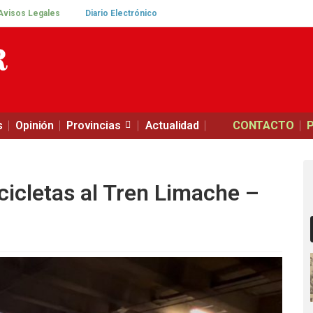
Avisos Legales
Diario Electrónico
s
Opinión
Provincias
Actualidad
CONTACTO
cicletas al Tren Limache –