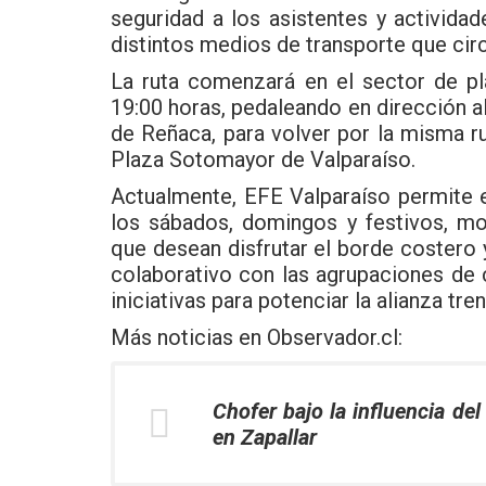
seguridad a los asistentes y activida
distintos medios de transporte que circ
La ruta comenzará en el sector de pl
19:00 horas, pedaleando en dirección al 
de Reñaca, para volver por la misma ru
Plaza Sotomayor de Valparaíso.
Actualmente, EFE Valparaíso permite el
los sábados, domingos y festivos, m
que desean disfrutar el borde costero y 
colaborativo con las agrupaciones de c
iniciativas para potenciar la alianza tre
Más noticias en
Observador.cl
:
Chofer bajo la influencia del
en Zapallar