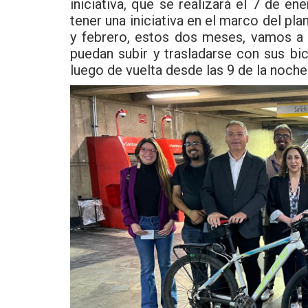
iniciativa, que se realizará el 7 de e
tener una iniciativa en el marco del pl
y febrero, estos dos meses, vamos a p
puedan subir y trasladarse con sus bici
luego de vuelta desde las 9 de la noche