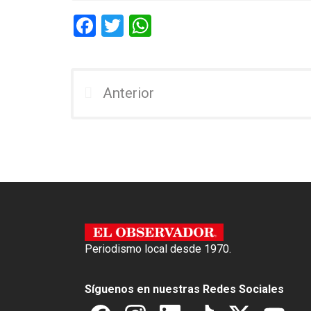
F
T
W
a
wi
h
ce
tt
at
b
er
s
Anterior
o
A
o
p
k
p
Periodismo local desde 1970.
Síguenos en nuestras Redes Sociales