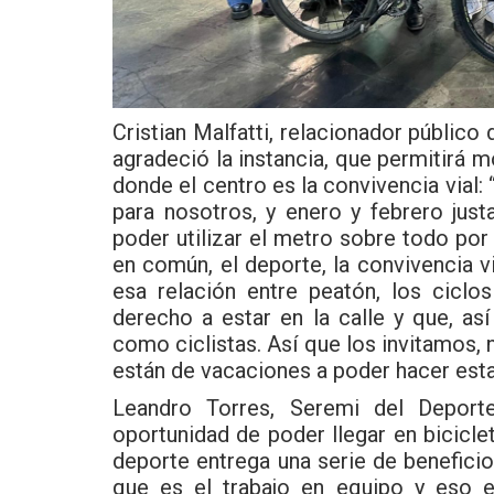
Cristian Malfatti, relacionador públic
agradeció la instancia, que permitirá mo
donde el centro es la convivencia vial
para nosotros, y enero y febrero jus
poder utilizar el metro sobre todo por
en común, el deporte, la convivencia v
esa relación entre peatón, los cicl
derecho a estar en la calle y que, 
como ciclistas. Así que los invitamos, 
están de vacaciones a poder hacer esta
Leandro Torres, Seremi del Deporte
oportunidad de poder llegar en biciclet
deporte entrega una serie de beneficio
que es el trabajo en equipo y eso e